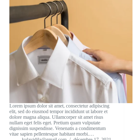
Lorem ipsum dolor sit amet, consectetur adipiscing
elit, sed do eiusmod tempor incididunt ut labore et
dolore magna aliqua. Ullamcorper sit amet risus
nullam eget felis eget. Pretium quam vulputate
dignissim suspendisse. Venenatis a condimentum
vitae sapien pellentesque habitant morbi.…
kulayidila@gmail.com
décembre 17, 2021