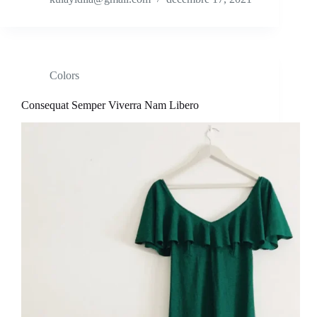
Colors
Consequat Semper Viverra Nam Libero