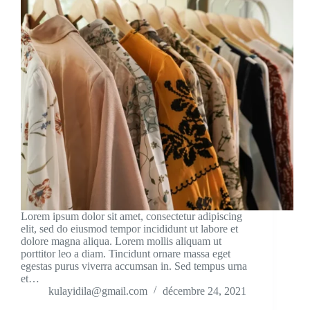
Lorem ipsum dolor sit amet, consectetur adipiscing
elit, sed do eiusmod tempor incididunt ut labore et
dolore magna aliqua. Lorem mollis aliquam ut
porttitor leo a diam. Tincidunt ornare massa eget
egestas purus viverra accumsan in. Sed tempus urna
et…
kulayidila@gmail.com
décembre 24, 2021