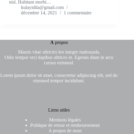
nisl. Habitant morbi…
kulayidila@gmail.com
décembre 14, 2021
1 commentaire
A
propos
Mauris vitae ultricies leo integer malesuada.
Odio tempor orci dapibus ultrices in. Egestas diam in arcu
cursus euismod.
Lorem ipsum dolor sit amet, consectetur adipiscing elit, sed do
eiusmod tempor incididunt.
Liens utiles
Mentions légales
Politique de retour et remboursement
A propos de nous