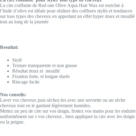
La cire coiffante de Red one Olive Aqua Hair Wax est enrichie à
l’huile d’olive est idéale pour réaliser des coiffures stylés et tendances
sur tous types des cheveux en apportant un effet hyper doux et mouillé
tout au long de la journée
Resultat:
Stylé
Texture transparente et non grasse
Résultat doux et mouillé
Fixation forte, et longue durée
Rincage facile
Nos conseils:
Laver vos cheveux puis séchez-les avec une serviette ou un sèche
cheveux tout en le gardant légèrement humides.
Mettez un peu de cire sur vos doigts, frottez vos mains pour les enduire
uniformément sur s vos cheveux , bien appliquer la cire avec les doigts
ou la peigne.