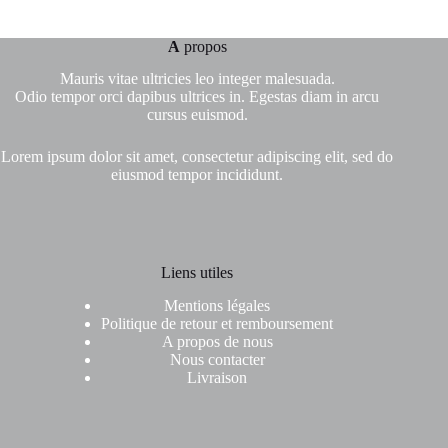
A
propos
Mauris vitae ultricies leo integer malesuada.
Odio tempor orci dapibus ultrices in. Egestas diam in arcu
cursus euismod.
Lorem ipsum dolor sit amet, consectetur adipiscing elit, sed do
eiusmod tempor incididunt.
Liens utiles
Mentions légales
Politique de retour et remboursement
A propos de nous
Nous contacter
Livraison