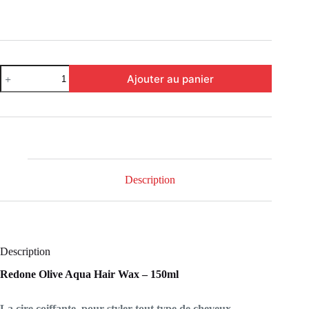
Ajouter au panier
Description
Description
Redone Olive Aqua Hair Wax – 150ml
La cire coiffante pour styler tout type de cheveux