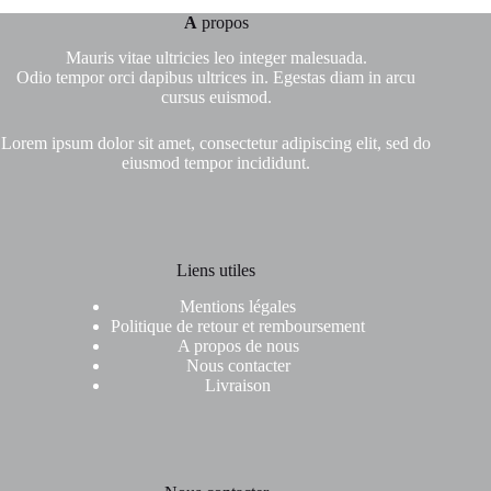
A
propos
Mauris vitae ultricies leo integer malesuada.
Odio tempor orci dapibus ultrices in. Egestas diam in arcu
cursus euismod.
Lorem ipsum dolor sit amet, consectetur adipiscing elit, sed do
eiusmod tempor incididunt.
Liens utiles
Mentions légales
Politique de retour et remboursement
A propos de nous
Nous contacter
Livraison