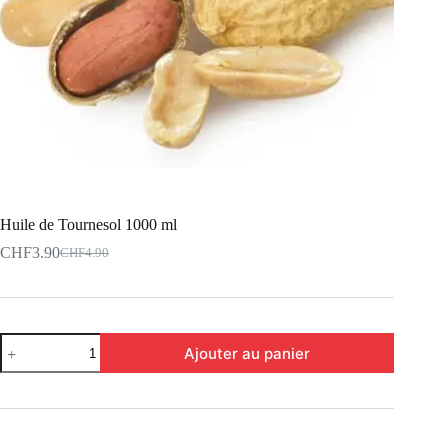
Huile de Tournesol 1000 ml
CHF
3.90
CHF
4.90
Ajouter au panier