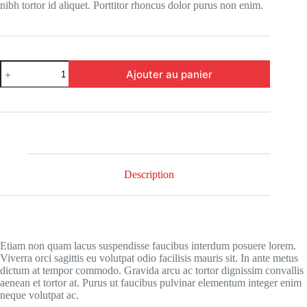
nibh tortor id aliquet. Porttitor rhoncus dolor purus non enim.
Ajouter au panier
Description
Etiam non quam lacus suspendisse faucibus interdum posuere lorem.
Viverra orci sagittis eu volutpat odio facilisis mauris sit. In ante metus
dictum at tempor commodo. Gravida arcu ac tortor dignissim convallis
aenean et tortor at. Purus ut faucibus pulvinar elementum integer enim
neque volutpat ac.