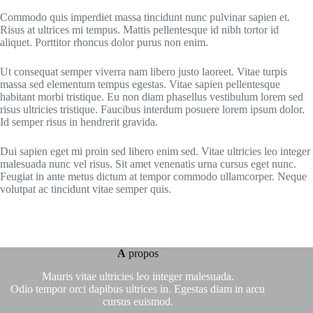
Commodo quis imperdiet massa tincidunt nunc pulvinar sapien et.
Risus at ultrices mi tempus. Mattis pellentesque id nibh tortor id
aliquet. Porttitor rhoncus dolor purus non enim.
Ut consequat semper viverra nam libero justo laoreet. Vitae turpis
massa sed elementum tempus egestas. Vitae sapien pellentesque
habitant morbi tristique. Eu non diam phasellus vestibulum lorem sed
risus ultricies tristique. Faucibus interdum posuere lorem ipsum dolor.
Id semper risus in hendrerit gravida.
Dui sapien eget mi proin sed libero enim sed. Vitae ultricies leo integer
malesuada nunc vel risus. Sit amet venenatis urna cursus eget nunc.
Feugiat in ante metus dictum at tempor commodo ullamcorper. Neque
volutpat ac tincidunt vitae semper quis.
A
propos
Mauris vitae ultricies leo integer malesuada.
Odio tempor orci dapibus ultrices in. Egestas diam in arcu
cursus euismod.