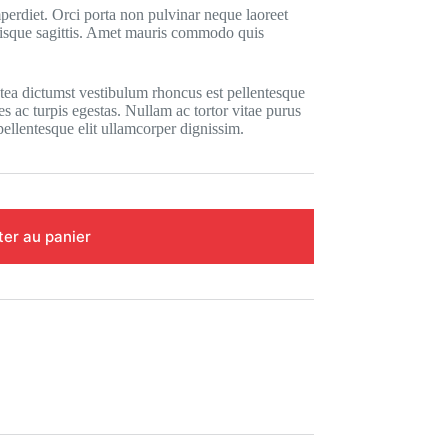
perdiet. Orci porta non pulvinar neque laoreet
quisque sagittis. Amet mauris commodo quis
atea dictumst vestibulum rhoncus est pellentesque
s ac turpis egestas. Nullam ac tortor vitae purus
ellentesque elit ullamcorper dignissim.
ter au panier