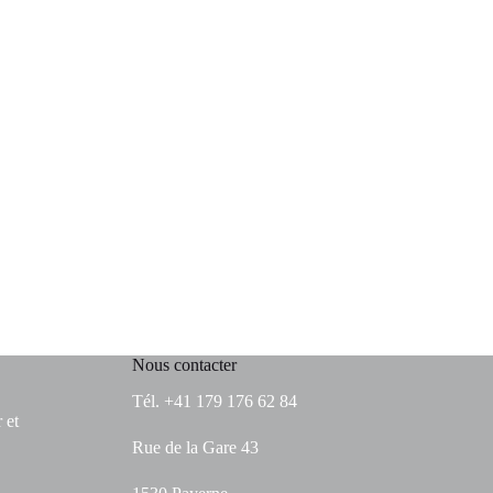
Nous contacter
Tél. +41 179 176 62 84
 et
Rue de la Gare 43