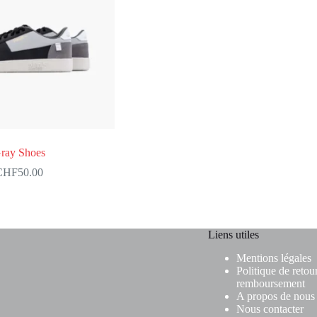
ray Shoes
CHF
50.00
Liens utiles
Mentions légales
Politique de retour
remboursement
A propos de nous
Nous contacter