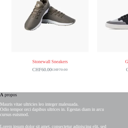
Stonewall Sneakers
G
CHF
60.00
CHF
70.00
A
propos
Mauris vitae ultricies leo integer malesuada.
Odio tempor orci dapibus ultrices in. Egestas diam in arcu
cursus euismod.
Lorem ipsum dolor sit amet, consectetur adipiscing elit, sed