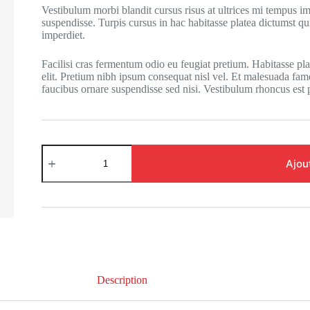
Vestibulum morbi blandit cursus risus at ultrices mi tempus im
suspendisse. Turpis cursus in hac habitasse platea dictumst 
imperdiet.
Facilisi cras fermentum odio eu feugiat pretium. Habitasse pl
elit. Pretium nibh ipsum consequat nisl vel. Et malesuada fame
faucibus ornare suspendisse sed nisi. Vestibulum rhoncus est p
Ajou
Description