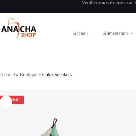
Veuillez nous excuser car l
Accueil
Alimentation
Accueil
»
Boutique
»
Color Sneakers
PROMO