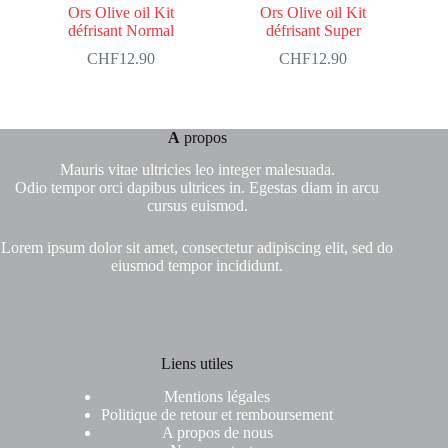
Ors Olive oil Kit
Ors Olive oil Kit
défrisant Normal
défrisant Super
CHF
12.90
CHF
12.90
A
propos
Mauris vitae ultricies leo integer malesuada.
Odio tempor orci dapibus ultrices in. Egestas diam in arcu
cursus euismod.
Lorem ipsum dolor sit amet, consectetur adipiscing elit, sed do
eiusmod tempor incididunt.
Liens utiles
Mentions légales
Politique de retour et remboursement
A propos de nous