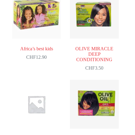
Africa’s best kids
OLIVE MIRACLE
DEEP
CHF
12.90
CONDITIONING
CHF
3.50